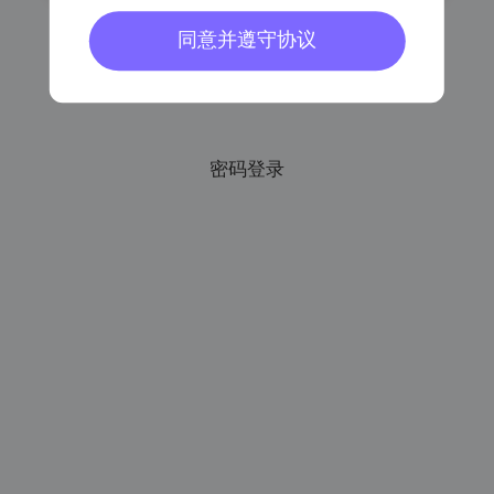
同意并遵守协议
已阅读同意
《会员注册协议》
《个人信息保护协议》
密码登录